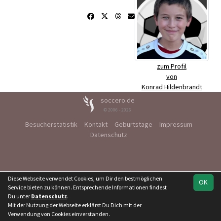
zum Profil
von
Konrad Hildenbrandt
soccero.de
© 2006 - 2026
Besucherstatistik
Kontakt
Geburtstage
Impressum
Datenschutz
Diese Webseite verwendet Cookies, um Dir den bestmöglichen
OK
Service bieten zu können. Entsprechende Informationen findest
Du unter
Datenschutz
.
Mit der Nutzung der Webseite erklärst Du Dich mit der
Verwendung von Cookies einverstanden.