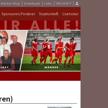
Wacker-Shop
Downloads
Links
WM 2026
Sponsoren/Förderer
Stadionheft
Liveticker
ren)