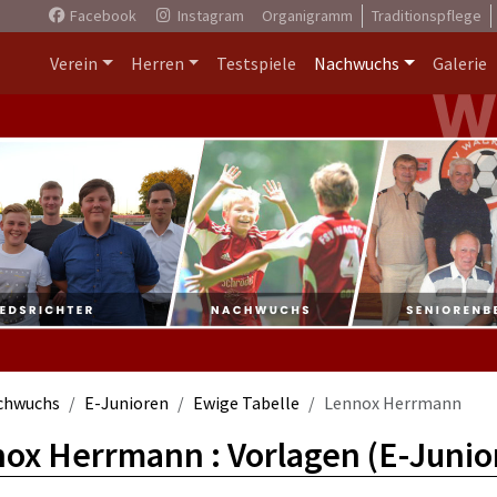
Facebook
Instagram
Organigramm
Traditionspflege
Verein
Herren
Testspiele
Nachwuchs
Galerie
chwuchs
E-Junioren
Ewige Tabelle
Lennox Herrmann
ox Herrmann : Vorlagen (E-Junio