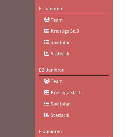
E-Junioren
Team
Kreisliga St. 9
Spielplan
Statistik
E2-Junioren
Team
Kreisliga St. 10
Spielplan
Statistik
F-Junioren