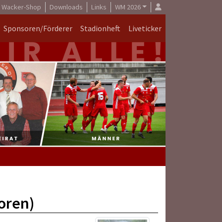
Wacker-Shop
Downloads
Links
WM 2026
Sponsoren/Förderer
Stadionheft
Liveticker
oren)