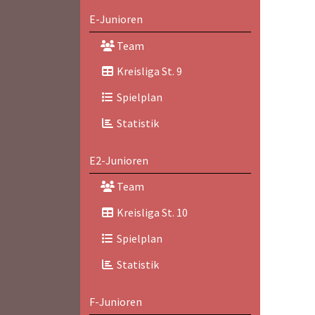
E-Junioren
Team
Kreisliga St. 9
Spielplan
Statistik
E2-Junioren
Team
Kreisliga St. 10
Spielplan
Statistik
F-Junioren