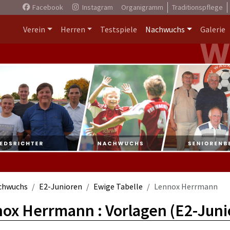
Facebook
Instagram
Organigramm
Traditionspflege
Verein
Herren
Testspiele
Nachwuchs
Galerie
chwuchs
E2-Junioren
Ewige Tabelle
Lennox Herrmann
ox Herrmann : Vorlagen (E2-Juni