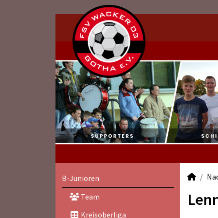
Na
B-Junioren
Lenn
Team
Kreisoberliga