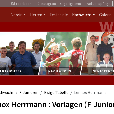
Facebook
Instagram
Organigramm
Traditionspflege
Verein
Herren
Testspiele
Nachwuchs
Galerie
chwuchs
F-Junioren
Ewige Tabelle
Lennox Herrmann
ox Herrmann : Vorlagen (F-Junio