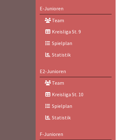
E-Junioren
Team
Kreisliga St. 9
Spielplan
Statistik
E2-Junioren
Team
Kreisliga St. 10
Spielplan
Statistik
F-Junioren