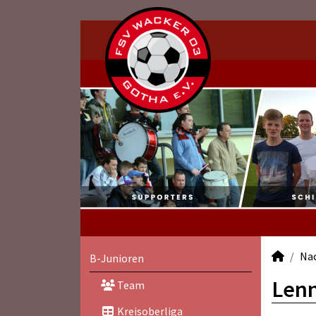
Na
B-Junioren
Lenn
Team
Kreisoberliga