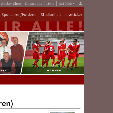
Wacker-Shop
Downloads
Links
WM 2026
Sponsoren/Förderer
Stadionheft
Liveticker
ren)