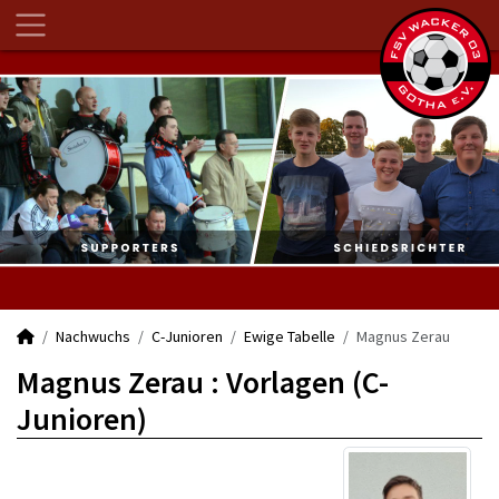
Nachwuchs
C-Junioren
Ewige Tabelle
Magnus Zerau
Magnus Zerau : Vorlagen (C-
Junioren)