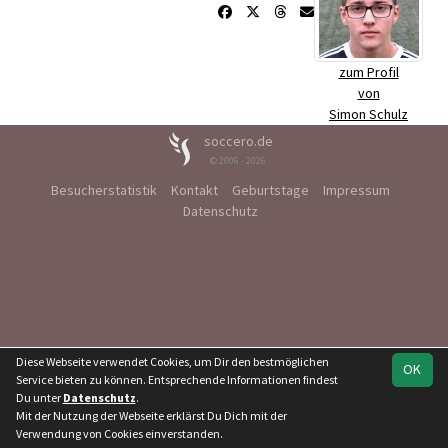
zum Profil
von
Simon Schulz
soccero.de
© 2006 - 2026
Besucherstatistik
Kontakt
Geburtstage
Impressum
Datenschutz
Diese Webseite verwendet Cookies, um Dir den bestmöglichen
OK
Service bieten zu können. Entsprechende Informationen findest
Du unter
Datenschutz
.
Mit der Nutzung der Webseite erklärst Du Dich mit der
Verwendung von Cookies einverstanden.