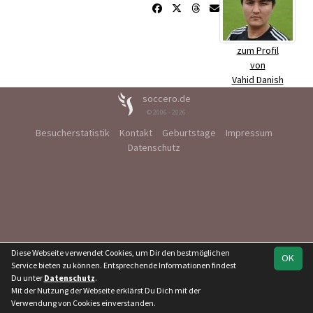
zum Profil
von
Vahid Danish
soccero.de
© 2006 - 2026
Besucherstatistik
Kontakt
Geburtstage
Impressum
Datenschutz
Diese Webseite verwendet Cookies, um Dir den bestmöglichen
OK
Service bieten zu können. Entsprechende Informationen findest
Du unter
Datenschutz
.
Mit der Nutzung der Webseite erklärst Du Dich mit der
Verwendung von Cookies einverstanden.