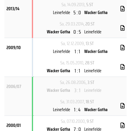
Sa, 14.09.2013
, 5.ST
2013/14
5 : 0
Leinefelde
Wacker Gotha
Sa, 29.03.2014
, 20.ST
0 : 5
Wacker Gotha
Leinefelde
Sa, 12.12.2009
, 13.ST
2009/10
1 : 1
Leinefelde
Wacker Gotha
Sa, 15.05.2010
, 28.ST
1 : 1
Wacker Gotha
Leinefelde
Sa, 26.08.2006
, 3.ST
2006/07
3 : 1
Wacker Gotha
Leinefelde
Sa, 31.03.2007
, 18.ST
1 : 4
Leinefelde
Wacker Gotha
Sa, 07.10.2000
, 9.ST
2000/01
7 : 0
Wacker Gotha
Leinefelde