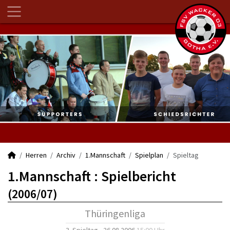
Herren
Archiv
1.Mannschaft
Spielplan
Spieltag
1.Mannschaft :
Spielbericht
(2006/07)
Thüringenliga