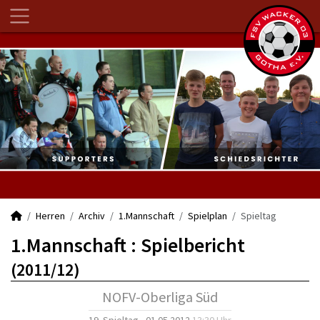
Herren
Archiv
1.Mannschaft
Spielplan
Spieltag
1.Mannschaft :
Spielbericht
(2011/12)
NOFV-Oberliga Süd