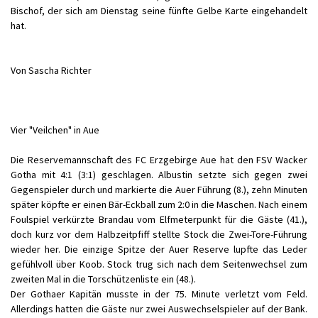
Bischof, der sich am Dienstag seine fünfte Gelbe Karte eingehandelt
hat.
Von Sascha Richter
Vier "Veilchen" in Aue
Die Reservemannschaft des FC Erzgebirge Aue hat den FSV Wacker
Gotha mit 4:1 (3:1) geschlagen. Albustin setzte sich gegen zwei
Gegenspieler durch und markierte die Auer Führung (8.), zehn Minuten
später köpfte er einen Bär-Eckball zum 2:0 in die Maschen. Nach einem
Foulspiel verkürzte Brandau vom Elfmeterpunkt für die Gäste (41.),
doch kurz vor dem Halbzeitpfiff stellte Stock die Zwei-Tore-Führung
wieder her. Die einzige Spitze der Auer Reserve lupfte das Leder
gefühlvoll über Koob. Stock trug sich nach dem Seitenwechsel zum
zweiten Mal in die Torschützenliste ein (48.).
Der Gothaer Kapitän musste in der 75. Minute verletzt vom Feld.
Allerdings hatten die Gäste nur zwei Auswechselspieler auf der Bank.