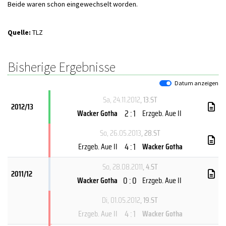
Beide waren schon eingewechselt worden.
Quelle:
TLZ
Bisherige Ergebnisse
Datum anzeigen
Sa, 24.11.2012
, 13.ST
2012/13
2 : 1
Wacker Gotha
Erzgeb. Aue II
So, 26.05.2013
, 28.ST
4 : 1
Erzgeb. Aue II
Wacker Gotha
So, 28.08.2011
, 4.ST
2011/12
0 : 0
Wacker Gotha
Erzgeb. Aue II
Di, 01.05.2012
, 19.ST
4 : 1
Erzgeb. Aue II
Wacker Gotha