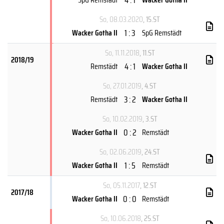
So, 08.03.2020
, 15.ST
1 : 3
Wacker Gotha II
SpG Remstädt
So, 11.11.2018
, 11.ST
2018/19
4 : 1
Remstädt
Wacker Gotha II
So, 27.01.2019
, 4.ST
3 : 2
Remstädt
Wacker Gotha II
So, 10.02.2019
, 3.ST
0 : 2
Wacker Gotha II
Remstädt
So, 02.06.2019
, 24.ST
1 : 5
Wacker Gotha II
Remstädt
So, 05.11.2017
, 12.ST
2017/18
0 : 0
Wacker Gotha II
Remstädt
So, 10.06.2018
, 25.ST