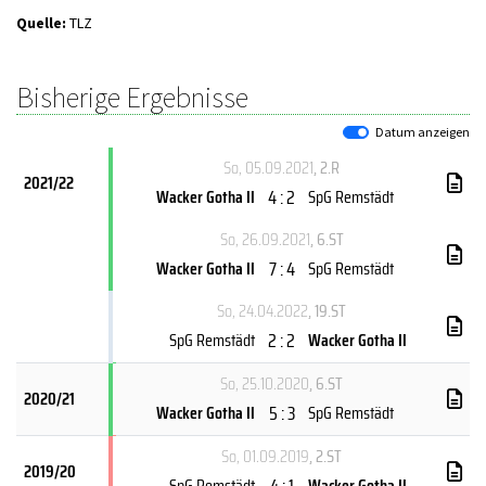
Quelle:
TLZ
Bisherige Ergebnisse
Datum anzeigen
So, 05.09.2021
, 2.R
2021/22
4 : 2
Wacker Gotha II
SpG Remstädt
So, 26.09.2021
, 6.ST
7 : 4
Wacker Gotha II
SpG Remstädt
So, 24.04.2022
, 19.ST
2 : 2
SpG Remstädt
Wacker Gotha II
So, 25.10.2020
, 6.ST
2020/21
5 : 3
Wacker Gotha II
SpG Remstädt
So, 01.09.2019
, 2.ST
2019/20
4 : 1
SpG Remstädt
Wacker Gotha II