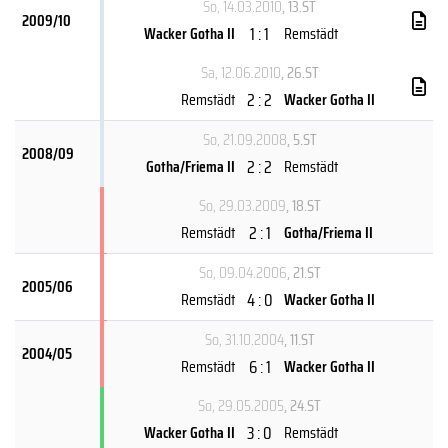
So, 14.03.2010
, 13.ST
2009/10
1 : 1
Wacker Gotha II
Remstädt
Sa, 12.06.2010
, 26.ST
2 : 2
Remstädt
Wacker Gotha II
So, 21.09.2008
, 5.ST
2008/09
2 : 2
Gotha/Friema II
Remstädt
So, 29.03.2009
, 18.ST
2 : 1
Remstädt
Gotha/Friema II
So, 09.04.2006
, 21.ST
2005/06
4 : 0
Remstädt
Wacker Gotha II
So, 31.10.2004
, 11.ST
2004/05
6 : 1
Remstädt
Wacker Gotha II
So, 29.05.2005
, 24.ST
3 : 0
Wacker Gotha II
Remstädt