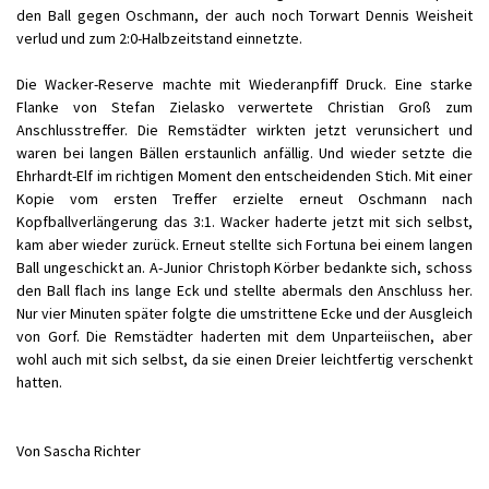
den Ball gegen Oschmann, der auch noch Torwart Dennis Weisheit
verlud und zum 2:0-Halbzeitstand einnetzte.
Die Wacker-Reserve machte mit Wiederanpfiff Druck. Eine starke
Flanke von Stefan Zielasko verwertete Christian Groß zum
Anschlusstreffer. Die Remstädter wirkten jetzt verunsichert und
waren bei langen Bällen erstaunlich anfällig. Und wieder setzte die
Ehrhardt-Elf im richtigen Moment den entscheidenden Stich. Mit einer
Kopie vom ersten Treffer erzielte erneut Oschmann nach
Kopfballverlängerung das 3:1. Wacker haderte jetzt mit sich selbst,
kam aber wieder zurück. Erneut stellte sich Fortuna bei einem langen
Ball ungeschickt an. A-Junior Christoph Körber bedankte sich, schoss
den Ball flach ins lange Eck und stellte abermals den Anschluss her.
Nur vier Minuten später folgte die umstrittene Ecke und der Ausgleich
von Gorf. Die Remstädter haderten mit dem Unparteiischen, aber
wohl auch mit sich selbst, da sie einen Dreier leichtfertig verschenkt
hatten.
Von Sascha Richter