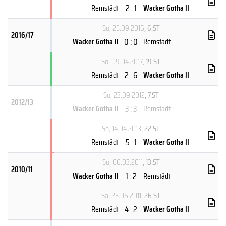
2 : 1
Remstädt
Wacker Gotha II
So, 25.09.2016
, 6.ST
2016/17
0 : 0
Wacker Gotha II
Remstädt
So, 09.04.2017
, 19.ST
2 : 6
Remstädt
Wacker Gotha II
So, 23.09.2012
, 7.ST
2012/13
3 : 3
Wacker Gotha II
Remstädt
So, 14.04.2013
, 22.ST
5 : 1
Remstädt
Wacker Gotha II
So, 06.03.2011
, 13.ST
2010/11
1 : 2
Wacker Gotha II
Remstädt
Sa, 25.06.2011
, 26.ST
4 : 2
Remstädt
Wacker Gotha II