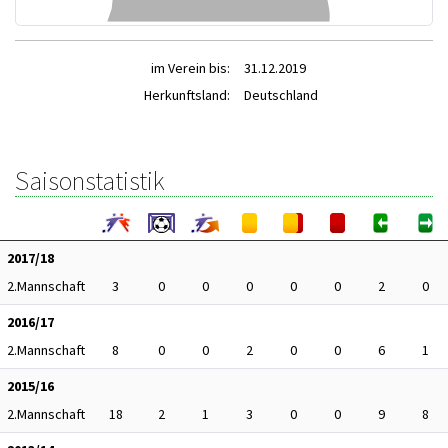
im Verein bis:
31.12.2019
Herkunftsland:
Deutschland
Saisonstatistik
2017/18
2.Mannschaft
3
0
0
0
0
0
2
0
2016/17
2.Mannschaft
8
0
0
2
0
0
6
1
2015/16
2.Mannschaft
18
2
1
3
0
0
9
8