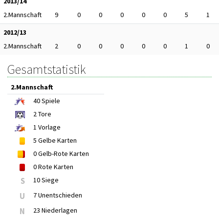
2013/14
2.Mannschaft
9
0
0
0
0
0
5
1
2012/13
2.Mannschaft
2
0
0
0
0
0
1
0
Gesamtstatistik
2.Mannschaft
40
Spiele
2
Tore
1
Vorlage
5
Gelbe Karten
0
Gelb-Rote Karten
0
Rote Karten
S
10 Siege
U
7 Unentschieden
N
23 Niederlagen