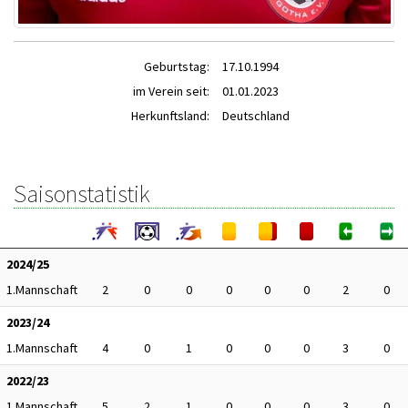
Geburtstag:
17.10.1994
im Verein seit:
01.01.2023
Herkunftsland:
Deutschland
Saisonstatistik
2024/25
1.Mannschaft
2
0
0
0
0
0
2
0
2023/24
1.Mannschaft
4
0
1
0
0
0
3
0
2022/23
1.Mannschaft
5
2
1
0
0
0
3
0