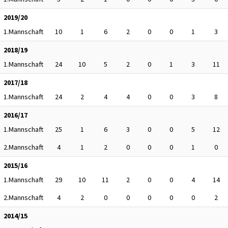
2019/20
1.Mannschaft
10
1
6
2
0
0
1
3
2018/19
1.Mannschaft
24
10
5
2
0
1
3
11
2017/18
1.Mannschaft
24
2
4
4
0
0
3
8
2016/17
1.Mannschaft
25
1
6
3
0
0
5
12
2.Mannschaft
4
1
2
0
0
0
1
0
2015/16
1.Mannschaft
29
10
11
2
0
0
4
14
2.Mannschaft
4
2
0
0
0
0
0
2
2014/15