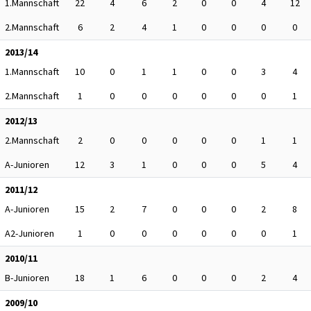
1.Mannschaft
22
4
6
2
0
0
4
12
2.Mannschaft
6
2
4
1
0
0
0
0
2013/14
1.Mannschaft
10
0
1
1
0
0
3
4
2.Mannschaft
1
0
0
0
0
0
0
1
2012/13
2.Mannschaft
2
0
0
0
0
0
1
1
A-Junioren
12
3
1
0
0
0
5
4
2011/12
A-Junioren
15
2
7
0
0
0
2
8
A2-Junioren
1
0
0
0
0
0
0
1
2010/11
B-Junioren
18
1
6
0
0
0
2
4
2009/10