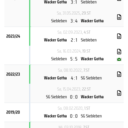
3 : 1
Wacker Gotha
Siebleben
Sa, 31.05.2025
, 29.ST
3 : 4
Siebleben
Wacker Gotha
Sa, 02.09.2023
, 4.ST
2023/24
2 : 1
Wacker Gotha
Siebleben
Sa, 16.03.2024
, 19.ST
5 : 5
Siebleben
Wacker Gotha
(
)
Sa, 08.10.2022
, 7.ST
2022/23
4 : 1
Wacker Gotha
SG Siebleben
Sa, 15.04.2023
, 22.ST
0 : 0
SG Siebleben
Wacker Gotha
Sa, 08.02.2020
, 1.ST
2019/20
0 : 0
Wacker Gotha
SG Siebleben
Mi, 03.10.2018
, 7.ST