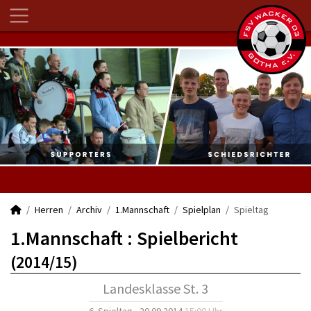
Herren
Archiv
1.Mannschaft
Spielplan
Spieltag
1.Mannschaft :
Spielbericht
(2014/15)
Landesklasse St. 3