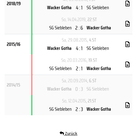
2018/19
4 : 1
Wacker Gotha
SG Siebleben
So, 14.04.2019
, 22.ST
2 : 6
SG Siebleben
Wacker Gotha
Sa, 29.08.2015
, 4.ST
2015/16
4 : 1
Wacker Gotha
SG Siebleben
So, 20.03.2016
, 19.ST
2 : 1
SG Siebleben
Wacker Gotha
Sa, 20.09.2014
, 6.ST
2014/15
0 : 3
Wacker Gotha
SG Siebleben
So, 12.04.2015
, 21.ST
2 : 3
SG Siebleben
Wacker Gotha
Zurück