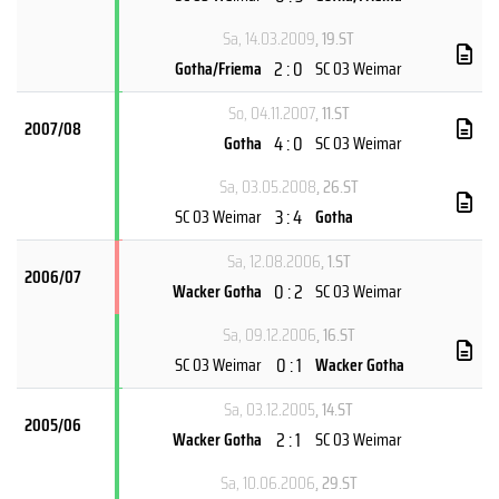
Sa, 14.03.2009
, 19.ST
2 : 0
Gotha/Friema
SC 03 Weimar
So, 04.11.2007
, 11.ST
2007/08
4 : 0
Gotha
SC 03 Weimar
Sa, 03.05.2008
, 26.ST
3 : 4
SC 03 Weimar
Gotha
Sa, 12.08.2006
, 1.ST
2006/07
0 : 2
Wacker Gotha
SC 03 Weimar
Sa, 09.12.2006
, 16.ST
0 : 1
SC 03 Weimar
Wacker Gotha
Sa, 03.12.2005
, 14.ST
2005/06
2 : 1
Wacker Gotha
SC 03 Weimar
Sa, 10.06.2006
, 29.ST