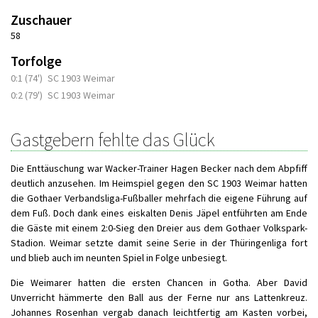
Zuschauer
58
Torfolge
0:1 (74')
SC 1903 Weimar
0:2 (79')
SC 1903 Weimar
Gastgebern fehlte das Glück
Die Enttäuschung war Wacker-Trainer Hagen Becker nach dem Abpfiff
deutlich anzusehen. Im Heimspiel gegen den SC 1903 Weimar hatten
die Gothaer Verbandsliga-Fußballer mehrfach die eigene Führung auf
dem Fuß. Doch dank eines eiskalten Denis Jäpel entführten am Ende
die Gäste mit einem 2:0-Sieg den Dreier aus dem Gothaer Volkspark-
Stadion. Weimar setzte damit seine Serie in der Thüringenliga fort
und blieb auch im neunten Spiel in Folge unbesiegt.
Die Weimarer hatten die ersten Chancen in Gotha. Aber David
Unverricht hämmerte den Ball aus der Ferne nur ans Lattenkreuz.
Johannes Rosenhan vergab danach leichtfertig am Kasten vorbei,