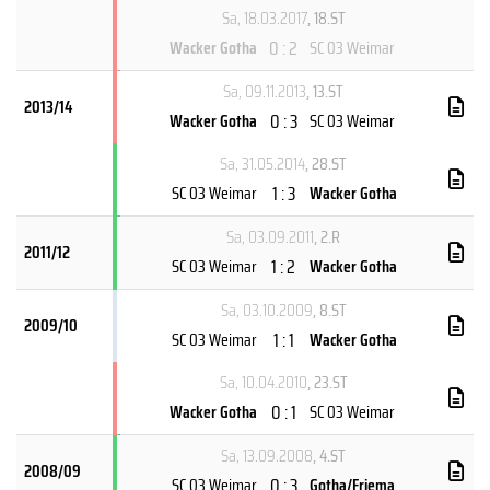
Sa, 18.03.2017
, 18.ST
0 : 2
Wacker Gotha
SC 03 Weimar
Sa, 09.11.2013
, 13.ST
2013/14
0 : 3
Wacker Gotha
SC 03 Weimar
Sa, 31.05.2014
, 28.ST
1 : 3
SC 03 Weimar
Wacker Gotha
Sa, 03.09.2011
, 2.R
2011/12
1 : 2
SC 03 Weimar
Wacker Gotha
Sa, 03.10.2009
, 8.ST
2009/10
1 : 1
SC 03 Weimar
Wacker Gotha
Sa, 10.04.2010
, 23.ST
0 : 1
Wacker Gotha
SC 03 Weimar
Sa, 13.09.2008
, 4.ST
2008/09
0 : 3
SC 03 Weimar
Gotha/Friema