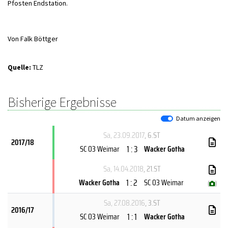
Pfosten Endstation.
Von Falk Böttger
Quelle:
TLZ
Bisherige Ergebnisse
Datum anzeigen
Sa, 23.09.2017
, 6.ST
2017/18
1 : 3
SC 03 Weimar
Wacker Gotha
Sa, 14.04.2018
, 21.ST
1 : 2
Wacker Gotha
SC 03 Weimar
(
)
Sa, 27.08.2016
, 3.ST
2016/17
1 : 1
SC 03 Weimar
Wacker Gotha