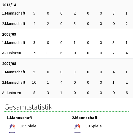
2013/14
1.Mannschaft
5
0
0
2
0
0
3
1
2.Mannschaft
4
2
0
3
0
0
0
2
2008/09
1.Mannschaft
3
0
0
1
0
0
3
1
A-Junioren
19
11
6
0
0
0
2
4
2007/08
1.Mannschaft
5
0
0
3
0
0
4
1
2.Mannschaft
10
1
4
0
0
0
1
2
A-Junioren
8
3
1
0
0
0
0
6
Gesamtstatistik
1.Mannschaft
2.Mannschaft
16
Spiele
80
Spiele