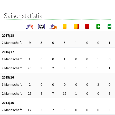
Saisonstatistik
2017/18
2.Mannschaft
9
5
0
5
1
0
0
1
2016/17
1.Mannschaft
1
0
0
1
0
0
1
0
2.Mannschaft
20
8
2
8
1
1
1
1
2015/16
1.Mannschaft
2
0
0
0
0
0
2
0
2.Mannschaft
25
8
7
15
1
0
0
8
2014/15
2.Mannschaft
12
5
2
5
0
0
0
3