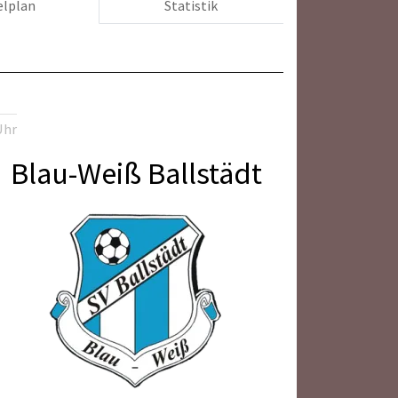
elplan
Statistik
Uhr
Blau-Weiß Ballstädt