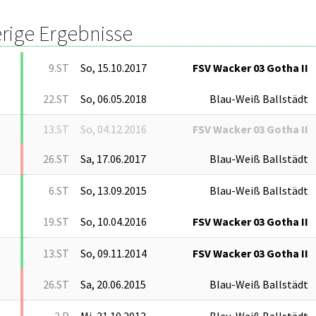
rige Ergebnisse
9.ST
So, 15.10.2017
FSV Wacker 03 Gotha II
22.ST
So, 06.05.2018
Blau-Weiß Ballstädt
13.ST
So, 04.12.2016
FSV Wacker 03 Gotha II
26.ST
Sa, 17.06.2017
Blau-Weiß Ballstädt
6.ST
So, 13.09.2015
Blau-Weiß Ballstädt
19.ST
So, 10.04.2016
FSV Wacker 03 Gotha II
13.ST
So, 09.11.2014
FSV Wacker 03 Gotha II
26.ST
Sa, 20.06.2015
Blau-Weiß Ballstädt
2.R
Mi, 31.10.2012
Blau-Weiß Ballstädt