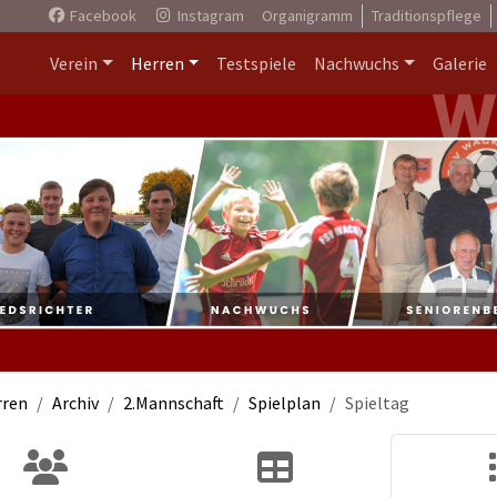
Facebook
Instagram
Organigramm
Traditionspflege
Verein
Herren
Testspiele
Nachwuchs
Galerie
rren
Archiv
2.Mannschaft
Spielplan
Spieltag