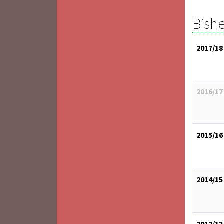
Bishe
2017/18
2016/17
2015/16
2014/15
2012/13