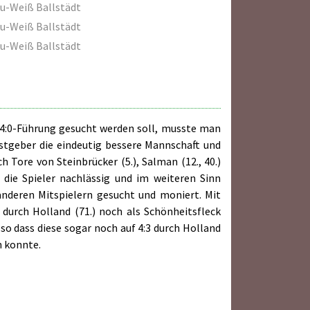
u-Weiß Ballstädt
u-Weiß Ballstädt
u-Weiß Ballstädt
 4:0-Führung gesucht werden soll, musste man
stgeber die eindeutig bessere Mannschaft und
 Tore von Steinbrücker (5.), Salman (12., 40.)
 die Spieler nachlässig und im weiteren Sinn
anderen Mitspielern gesucht und moniert. Mit
durch Holland (71.) noch als Schönheitsfleck
so dass diese sogar noch auf 4:3 durch Holland
n konnte.