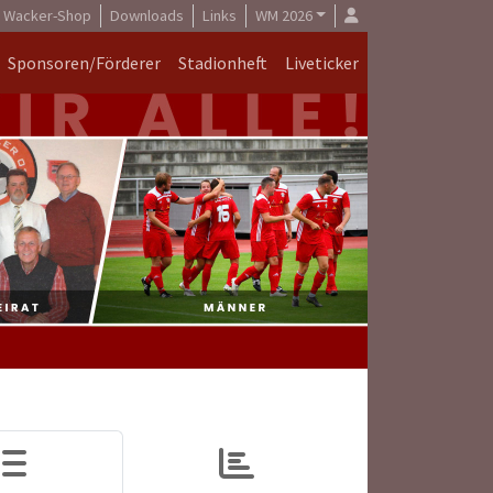
Wacker-Shop
Downloads
Links
WM 2026
Sponsoren/Förderer
Stadionheft
Liveticker