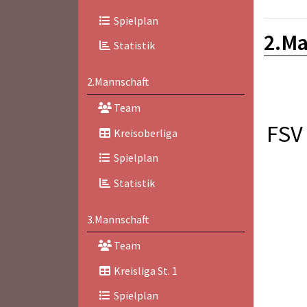
Spielplan
2.Ma
Statistik
2.Mannschaft
Team
FSV 
Kreisoberliga
Spielplan
Statistik
3.Mannschaft
Team
Kreisliga St. 1
Spielplan