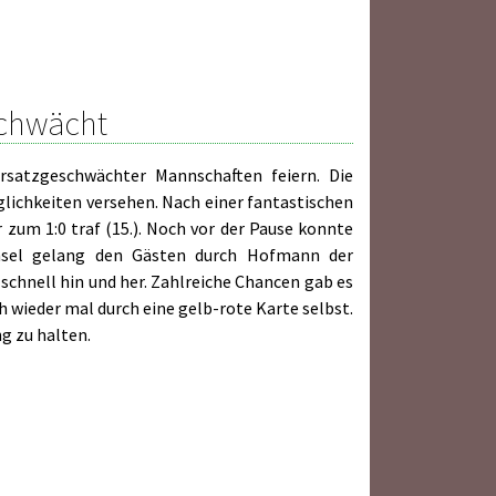
schwächt
rsatzgeschwächter Mannschaften feiern. Die
ichkeiten versehen. Nach einer fantastischen
r zum 1:0 traf (15.). Noch vor der Pause konnte
hsel gelang den Gästen durch Hofmann der
 schnell hin und her. Zahlreiche Chancen gab es
h wieder mal durch eine gelb-rote Karte selbst.
g zu halten.