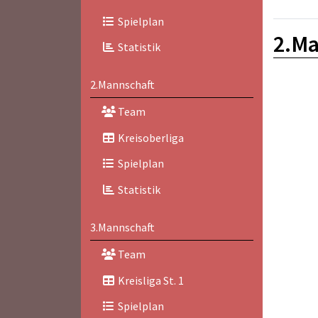
Spielplan
2.Ma
Statistik
2.Mannschaft
Team
Kreisoberliga
Spielplan
Statistik
3.Mannschaft
Team
Kreisliga St. 1
Spielplan