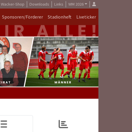
Wacker-Shop
Downloads
Links
WM 2026
Sponsoren/Förderer
Stadionheft
Liveticker