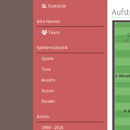
Statistik
Aufst
Alte Herren
Team
C
(65'
Spielerstatistik
Spiele
Tore
S. Murad
Assists
Scorer
Sünder
A. 
Archiv
1990 - 2025