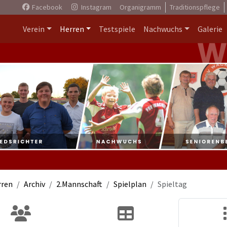
Facebook
Instagram
Organigramm
Traditionspflege
Verein
Herren
Testspiele
Nachwuchs
Galerie
rren
Archiv
2.Mannschaft
Spielplan
Spieltag