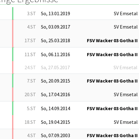
3.ST
So, 13.01.2019
SV Emsetal
4.ST
So, 03.09.2017
SV Emsetal
17.ST
So, 25.03.2018
FSV Wacker 03 Gotha II
11.ST
So, 06.11.2016
FSV Wacker 03 Gotha II
24.ST
Sa, 27.05.2017
SV Emsetal
7.ST
So, 20.09.2015
FSV Wacker 03 Gotha II
20.ST
So, 17.04.2016
SV Emsetal
5.ST
So, 14.09.2014
FSV Wacker 03 Gotha II
18.ST
So, 19.04.2015
SV Emsetal
4.ST
So, 07.09.2003
FSV Wacker 03 Gotha II