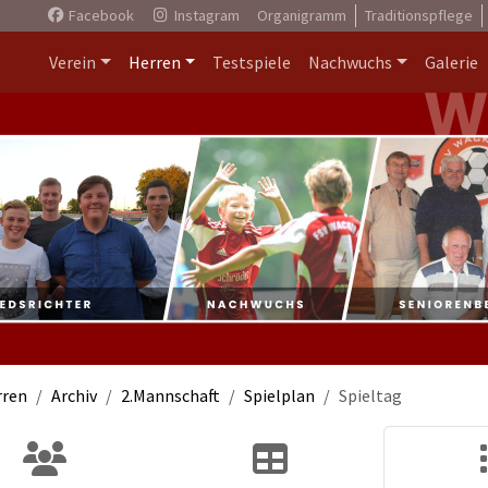
Facebook
Instagram
Organigramm
Traditionspflege
Verein
Herren
Testspiele
Nachwuchs
Galerie
rren
Archiv
2.Mannschaft
Spielplan
Spieltag