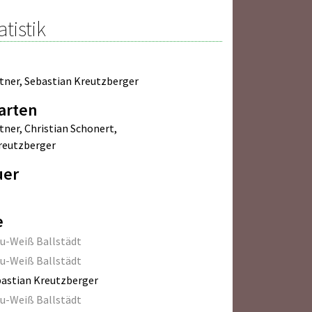
atistik
tner
,
Sebastian Kreutzberger
arten
tner
,
Christian Schonert
,
reutzberger
uer
e
u-Weiß Ballstädt
u-Weiß Ballstädt
astian Kreutzberger
u-Weiß Ballstädt