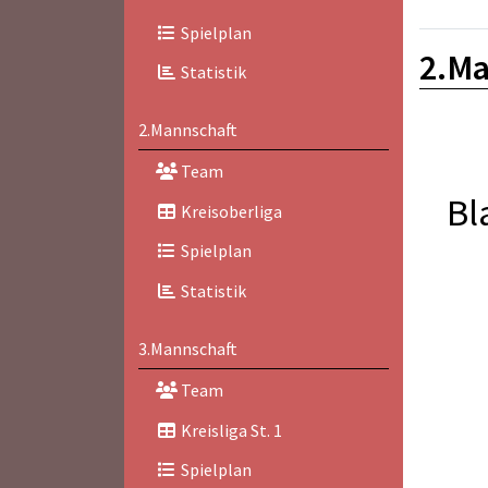
Spielplan
2.Ma
Statistik
2.Mannschaft
Team
Bl
Kreisoberliga
Spielplan
Statistik
3.Mannschaft
Team
Kreisliga St. 1
Spielplan