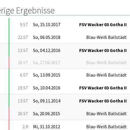
rige Ergebnisse
9.ST
So, 15.10.2017
FSV Wacker 03 Gotha II
22.ST
So, 06.05.2018
Blau-Weiß Ballstädt
13.ST
So, 04.12.2016
FSV Wacker 03 Gotha II
26.ST
Sa, 17.06.2017
Blau-Weiß Ballstädt
6.ST
So, 13.09.2015
Blau-Weiß Ballstädt
19.ST
So, 10.04.2016
FSV Wacker 03 Gotha II
13.ST
So, 09.11.2014
FSV Wacker 03 Gotha II
26.ST
Sa, 20.06.2015
Blau-Weiß Ballstädt
2.R
Mi, 31.10.2012
Blau-Weiß Ballstädt