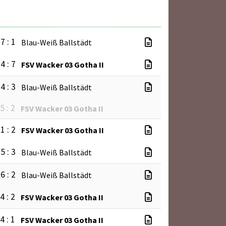
7 : 1
Blau-Weiß Ballstädt
4 : 7
FSV Wacker 03 Gotha II
4 : 3
Blau-Weiß Ballstädt
5 : 2
FSV Wacker 03 Gotha II
1 : 2
FSV Wacker 03 Gotha II
5 : 3
Blau-Weiß Ballstädt
6 : 2
Blau-Weiß Ballstädt
4 : 2
FSV Wacker 03 Gotha II
4 : 1
FSV Wacker 03 Gotha II