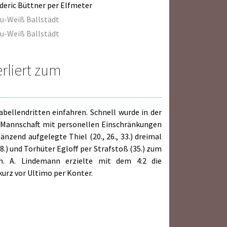
deric Büttner per Elfmeter
u-Weiß Ballstädt
u-Weiß Ballstädt
rliert zum
bellendritten einfahren. Schnell wurde in der
 1. Mannschaft mit personellen Einschränkungen
nzend aufgelegte Thiel (20., 26., 33.) dreimal
8.) und Torhüter Egloff per Strafstoß (35.) zum
ch. A. Lindemann erzielte mit dem 4:2 die
kurz vor Ultimo per Konter.