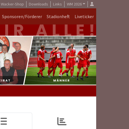
Wacker-Shop
Downloads
Links
WM 2026
Sponsoren/Förderer
Stadionheft
Liveticker