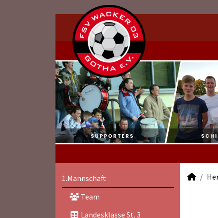
He
1.Mannschaft
Team
Landesklasse St. 3