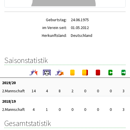
Geburtstag:
24.06.1975
im Verein seit:
01.05.2012
Herkunftsland:
Deutschland
Saisonstatistik
2019/20
2.Mannschaft
14
4
8
2
0
0
0
3
2018/19
2.Mannschaft
4
1
0
0
0
0
0
3
Gesamtstatistik