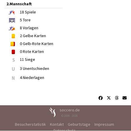
2.Mannschaft
18
Spiele
5
Tore
8
Vorlagen
2
Gelbe Karten
0
Gelb-Rote Karten
0
Rote Karten
S
11 Siege
U
3 Unentschieden
N
4 Niederlagen
soccero.de
© 2006 - 2026
Besucherstatistik
Kontakt
Geburtstage
Impressum
Datenschutz