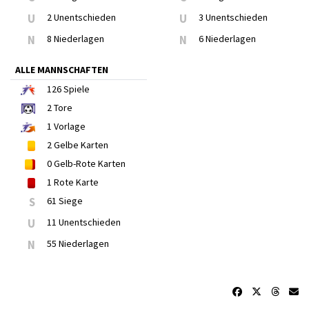
U
2 Unentschieden
U
3 Unentschieden
N
8 Niederlagen
N
6 Niederlagen
ALLE MANNSCHAFTEN
126
Spiele
2
Tore
1
Vorlage
2
Gelbe Karten
0
Gelb-Rote Karten
1
Rote Karte
S
61 Siege
U
11 Unentschieden
N
55 Niederlagen