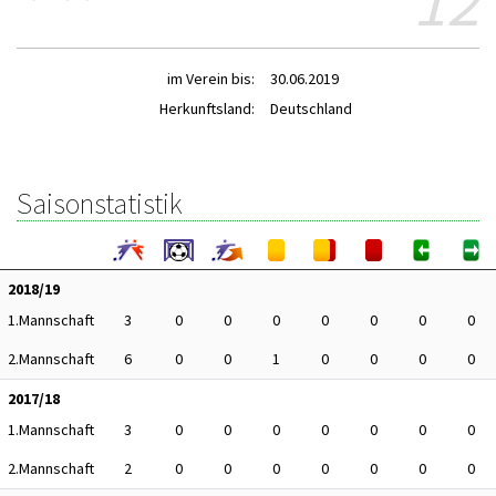
12
im Verein bis:
30.06.2019
Herkunftsland:
Deutschland
Saisonstatistik
2018/19
1.Mannschaft
3
0
0
0
0
0
0
0
2.Mannschaft
6
0
0
1
0
0
0
0
2017/18
1.Mannschaft
3
0
0
0
0
0
0
0
2.Mannschaft
2
0
0
0
0
0
0
0