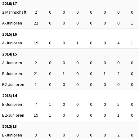
2016/17
2.Mannschaft
2
0
0
0
0
0
0
0
A-Junioren
22
0
0
0
0
0
0
1
2015/16
A-Junioren
19
0
0
1
0
0
4
1
2014/15
A-Junioren
2
0
0
0
0
0
0
0
B-Junioren
21
0
1
0
0
1
2
0
B2-Junioren
1
0
0
0
0
0
0
0
2013/14
B-Junioren
7
1
0
0
0
0
5
0
B2-Junioren
19
1
0
0
0
0
1
0
2012/13
B-Junioren
3
0
0
0
0
0
2
0