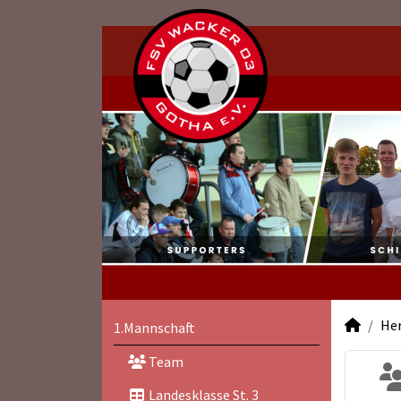
He
1.Mannschaft
Team
Landesklasse St. 3