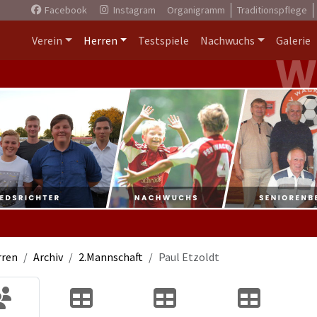
Facebook
Instagram
Organigramm
Traditionspflege
Verein
Herren
Testspiele
Nachwuchs
Galerie
rren
Archiv
2.Mannschaft
Paul Etzoldt