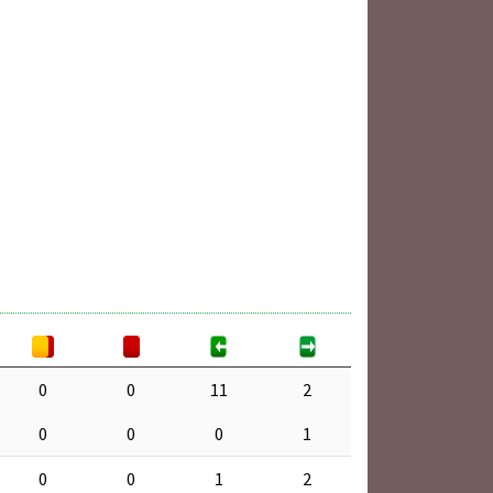
0
0
11
2
0
0
0
1
0
0
1
2