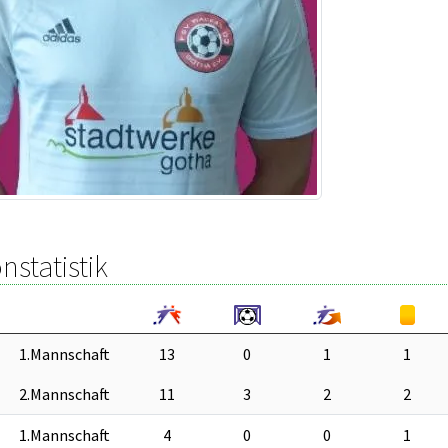
nstatistik
1.Mannschaft
13
0
1
1
2.Mannschaft
11
3
2
2
1.Mannschaft
4
0
0
1