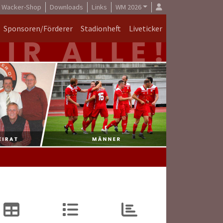
Wacker-Shop
Downloads
Links
WM 2026
Sponsoren/Förderer
Stadionheft
Liveticker