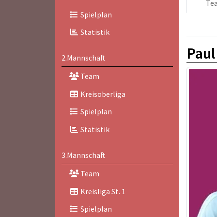
Te
Spielplan
Statistik
Paul
2.Mannschaft
Team
Kreisoberliga
Spielplan
Statistik
3.Mannschaft
Team
Kreisliga St. 1
Spielplan