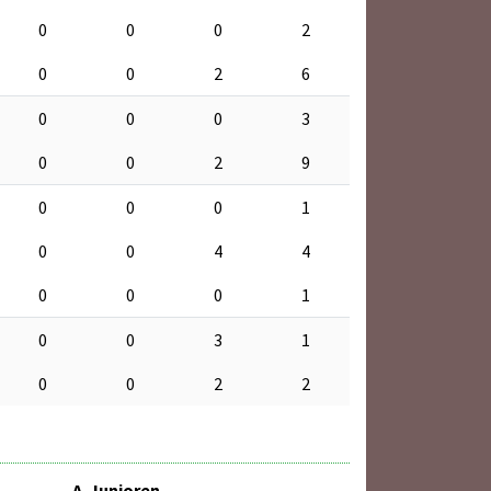
0
0
0
2
0
0
2
6
0
0
0
3
0
0
2
9
0
0
0
1
0
0
4
4
0
0
0
1
0
0
3
1
0
0
2
2
A-Junioren