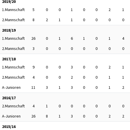
2019/20
1.Mannschaft
5
0
0
1
0
0
2
1
2.Mannschaft
8
2
1
1
0
0
0
0
2018/19
1.Mannschaft
26
0
1
6
1
0
1
4
2.Mannschaft
3
0
0
0
0
0
0
0
2017/18
1.Mannschaft
9
0
0
3
0
0
2
1
2.Mannschaft
4
0
0
2
0
0
1
1
A-Junioren
11
3
1
3
0
0
1
2
2016/17
2.Mannschaft
4
1
0
0
0
0
0
0
A-Junioren
26
8
1
3
0
0
2
2
2015/16