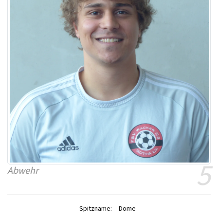
5
Abwehr
Spitzname:
Dome