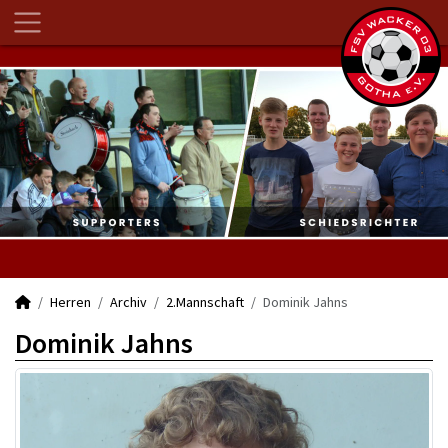
Herren
Archiv
2.Mannschaft
Dominik Jahns
Dominik Jahns