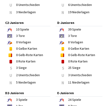
U
0 Unentschieden
U
6 Unentschieden
N
3 Niederlagen
N
19 Niederlagen
C2-Junioren
D-Junioren
10
Spiele
39
Spiele
3
Tore
3
Tore
0
Vorlagen
8
Vorlagen
0
Gelbe Karten
0
Gelbe Karten
0
Gelb-Rote Karten
0
Gelb-Rote Karten
0
Rote Karten
0
Rote Karten
S
3 Siege
S
25 Siege
U
2 Unentschieden
U
3 Unentschieden
N
5 Niederlagen
N
11 Niederlagen
D2-Junioren
E-Junioren
3
Spiele
24
Spiele