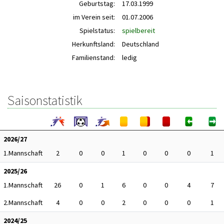
Geburtstag:
17.03.1999
im Verein seit:
01.07.2006
Spielstatus:
spielbereit
Herkunftsland:
Deutschland
Familienstand:
ledig
Saisonstatistik
2026/27
1.Mannschaft
2
0
0
1
0
0
0
1
2025/26
1.Mannschaft
26
0
1
6
0
0
4
7
2.Mannschaft
4
0
0
2
0
0
0
1
2024/25