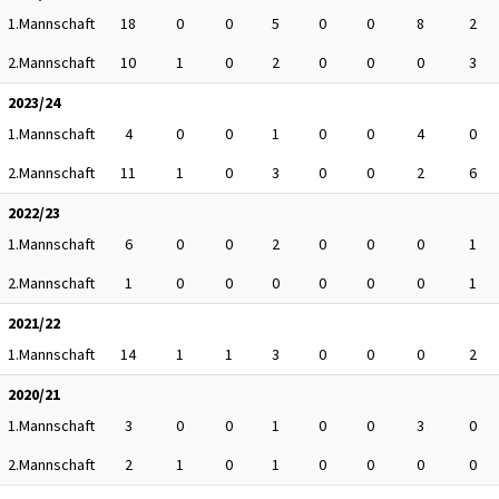
1.Mannschaft
18
0
0
5
0
0
8
2
2.Mannschaft
10
1
0
2
0
0
0
3
2023/24
1.Mannschaft
4
0
0
1
0
0
4
0
2.Mannschaft
11
1
0
3
0
0
2
6
2022/23
1.Mannschaft
6
0
0
2
0
0
0
1
2.Mannschaft
1
0
0
0
0
0
0
1
2021/22
1.Mannschaft
14
1
1
3
0
0
0
2
2020/21
1.Mannschaft
3
0
0
1
0
0
3
0
2.Mannschaft
2
1
0
1
0
0
0
0