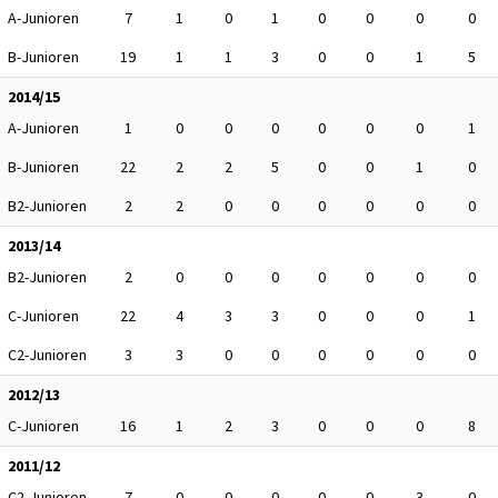
A-Junioren
7
1
0
1
0
0
0
0
B-Junioren
19
1
1
3
0
0
1
5
2014/15
A-Junioren
1
0
0
0
0
0
0
1
B-Junioren
22
2
2
5
0
0
1
0
B2-Junioren
2
2
0
0
0
0
0
0
2013/14
B2-Junioren
2
0
0
0
0
0
0
0
C-Junioren
22
4
3
3
0
0
0
1
C2-Junioren
3
3
0
0
0
0
0
0
2012/13
C-Junioren
16
1
2
3
0
0
0
8
2011/12
C2-Junioren
7
0
0
0
0
0
3
0