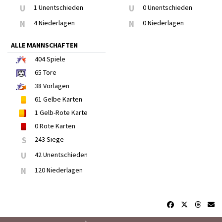
U
1 Unentschieden
U
0 Unentschieden
N
4 Niederlagen
N
0 Niederlagen
ALLE MANNSCHAFTEN
404
Spiele
65
Tore
38
Vorlagen
61
Gelbe Karten
1
Gelb-Rote Karte
0
Rote Karten
S
243 Siege
U
42 Unentschieden
N
120 Niederlagen