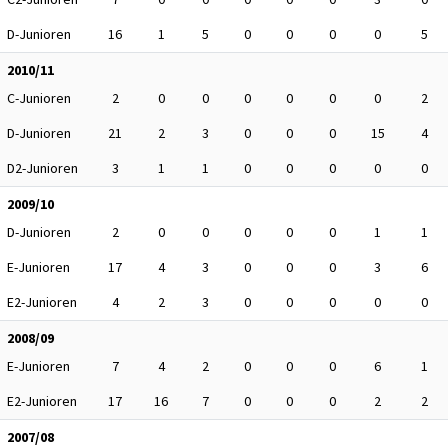
D-Junioren
16
1
5
0
0
0
0
5
2010/11
C-Junioren
2
0
0
0
0
0
0
2
D-Junioren
21
2
3
0
0
0
15
4
D2-Junioren
3
1
1
0
0
0
0
0
2009/10
D-Junioren
2
0
0
0
0
0
1
1
E-Junioren
17
4
3
0
0
0
3
6
E2-Junioren
4
2
3
0
0
0
0
0
2008/09
E-Junioren
7
4
2
0
0
0
6
1
E2-Junioren
17
16
7
0
0
0
2
2
2007/08