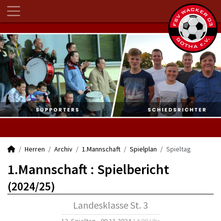
Herren
Archiv
1.Mannschaft
Spielplan
Spieltag
1.Mannschaft :
Spielbericht
(2024/25)
Landesklasse St. 3