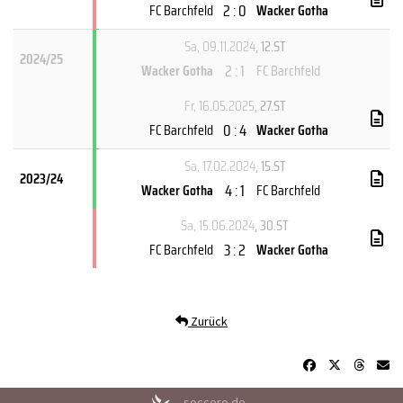
2 : 0
FC Barchfeld
Wacker Gotha
Sa, 09.11.2024
, 12.ST
2024/25
2 : 1
Wacker Gotha
FC Barchfeld
Fr, 16.05.2025
, 27.ST
0 : 4
FC Barchfeld
Wacker Gotha
Sa, 17.02.2024
, 15.ST
2023/24
4 : 1
Wacker Gotha
FC Barchfeld
Sa, 15.06.2024
, 30.ST
3 : 2
FC Barchfeld
Wacker Gotha
Zurück
soccero.de