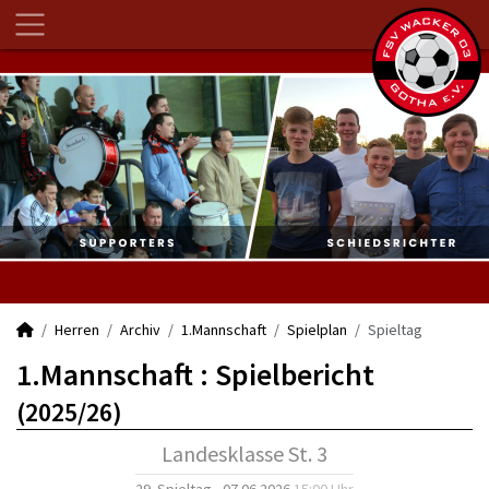
Herren
Archiv
1.Mannschaft
Spielplan
Spieltag
1.Mannschaft :
Spielbericht
(2025/26)
Landesklasse St. 3