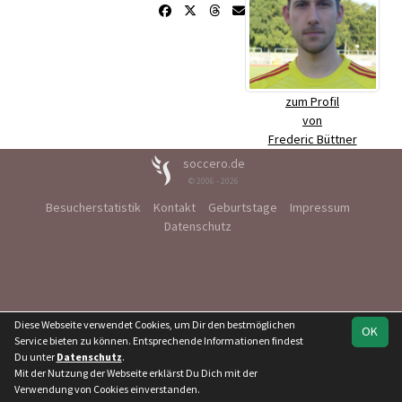
zum Profil
von
Frederic Büttner
soccero.de
© 2006 - 2026
Besucherstatistik
Kontakt
Geburtstage
Impressum
Datenschutz
Diese Webseite verwendet Cookies, um Dir den bestmöglichen
OK
Service bieten zu können. Entsprechende Informationen findest
Du unter
Datenschutz
.
Mit der Nutzung der Webseite erklärst Du Dich mit der
Verwendung von Cookies einverstanden.