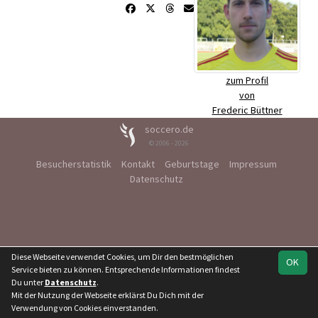
zum Profil
von
Frederic Büttner
soccero.de
© 2006 - 2026
Besucherstatistik
Kontakt
Geburtstage
Impressum
Datenschutz
Diese Webseite verwendet Cookies, um Dir den bestmöglichen
OK
Service bieten zu können. Entsprechende Informationen findest
Du unter
Datenschutz
.
Mit der Nutzung der Webseite erklärst Du Dich mit der
Verwendung von Cookies einverstanden.