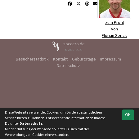
zum Profil
von
Florian Serick
soccero.de
© 2006 - 2026
Besucherstatistik
Kontakt
Geburtstage
Impressum
Datenschutz
Diese Webseite verwendet Cookies, um Dir den bestmöglichen
OK
Service bieten zu können. Entsprechende Informationen findest
Du unter
Datenschutz
.
Mit der Nutzung der Webseite erklärst Du Dich mit der
Verwendung von Cookies einverstanden.