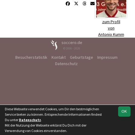
zum Profil
von
Antonio Kumm
soccero.de
© 2006 - 2026
Besucherstatistik
Kontakt
Geburtstage
Impressum
Datenschutz
Diese Webseite verwendet Cookies, um Dir den bestmöglichen
OK
Service bieten zu können. Entsprechende Informationen findest
Du unter
Datenschutz
.
Mit der Nutzung der Webseite erklärst Du Dich mit der
Verwendung von Cookies einverstanden.