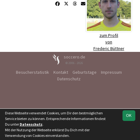
zum Profil
von
Frederic Büttner
soccero.de
© 2006 - 2026
Besucherstatistik
Kontakt
Geburtstage
Impressum
Datenschutz
Diese Webseite verwendet Cookies, um Dir den bestmöglichen
OK
Service bieten zu können. Entsprechende Informationen findest
Du unter
Datenschutz
.
Mit der Nutzung der Webseite erklärst Du Dich mit der
Verwendung von Cookies einverstanden.