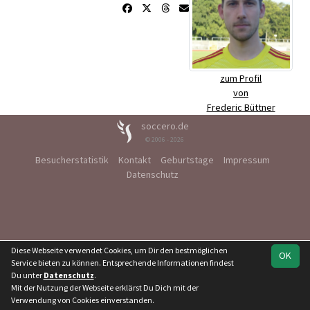
zum Profil
von
Frederic Büttner
soccero.de
© 2006 - 2026
Besucherstatistik
Kontakt
Geburtstage
Impressum
Datenschutz
Diese Webseite verwendet Cookies, um Dir den bestmöglichen
OK
Service bieten zu können. Entsprechende Informationen findest
Du unter
Datenschutz
.
Mit der Nutzung der Webseite erklärst Du Dich mit der
Verwendung von Cookies einverstanden.