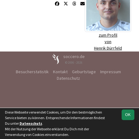
zum Profil
von
Henrik Dürrfeld
soccero.de
© 2006 - 2026
Besucherstatistik
Kontakt
Geburtstage
Impressum
Datenschutz
Diese Webseite verwendet Cookies, um Dir den bestmöglichen
OK
Service bieten zu können. Entsprechende Informationen findest
Du unter
Datenschutz
.
Mit der Nutzung der Webseite erklärst Du Dich mit der
Verwendung von Cookies einverstanden.