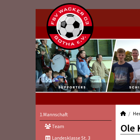
He
1.Mannschaft
Ole 
Team
Landesklasse St. 3