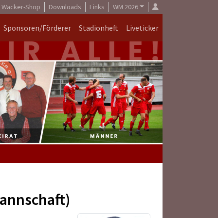
Wacker-Shop
Downloads
Links
WM 2026
Sponsoren/Förderer
Stadionheft
Liveticker
annschaft)