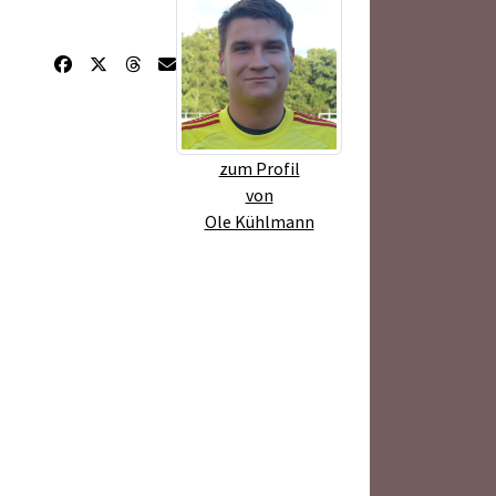
zum Profil
von
Ole Kühlmann