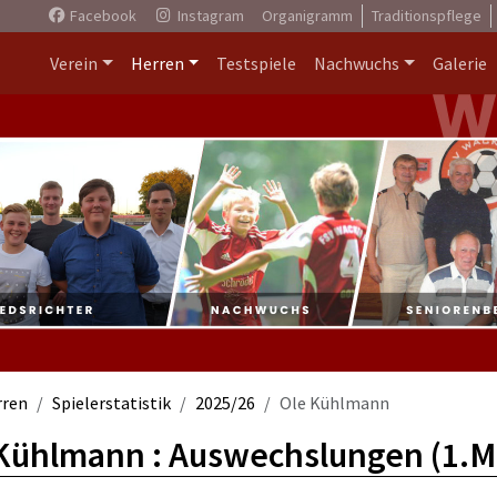
Facebook
Instagram
Organigramm
Traditionspflege
Verein
Herren
Testspiele
Nachwuchs
Galerie
rren
Spielerstatistik
2025/26
Ole Kühlmann
Kühlmann : Auswechslungen (1.M