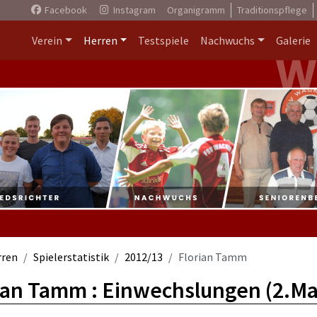
Facebook
Instagram
Organigramm
Traditionspflege
Verein
Herren
Testspiele
Nachwuchs
Galerie
rren
Spielerstatistik
2012/13
Florian Tamm
ian Tamm : Einwechslungen (2.Ma