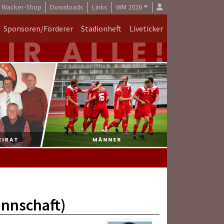
Wacker-Shop
Downloads
Links
WM 2026
Sponsoren/Förderer
Stadionheft
Liveticker
nnschaft)