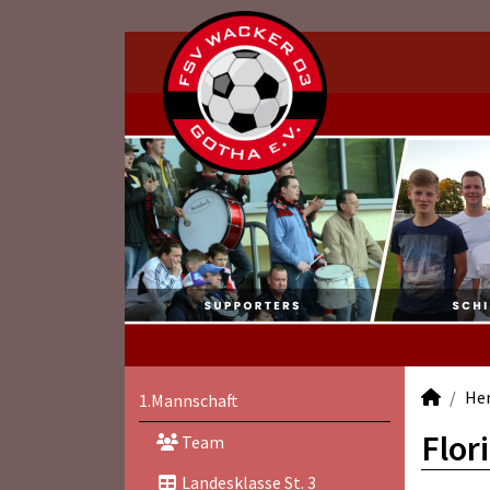
He
1.Mannschaft
Flor
Team
Landesklasse St. 3