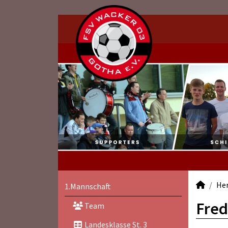
He
1.Mannschaft
Fred
Team
Landesklasse St. 3