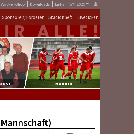
Wacker-Shop
Downloads
Links
WM 2026
Sponsoren/Förderer
Stadionheft
Liveticker
2.Mannschaft)