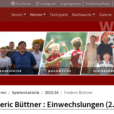
Facebook
Instagram
Organigramm
Traditionspflege
Verein
Herren
Testspiele
Nachwuchs
Galerie
rren
Spielerstatistik
2015/16
Frederic Büttner
eric Büttner : Einwechslungen (