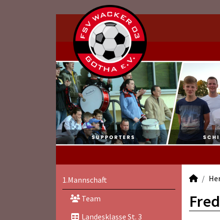
He
1.Mannschaft
Fred
Team
Landesklasse St. 3