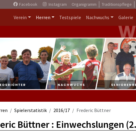
Facebook
Instagram
Organigramm
Traditionspflege
Verein
Herren
Testspiele
Nachwuchs
Galerie
rren
Spielerstatistik
2016/17
Frederic Büttner
eric Büttner : Einwechslungen (