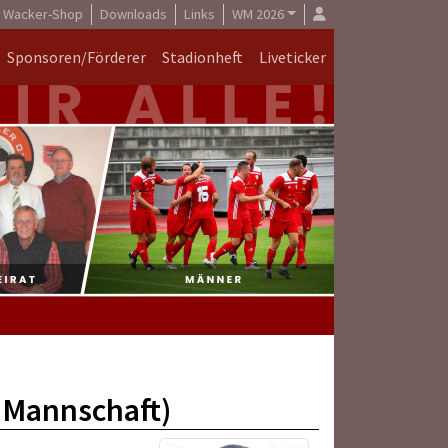
Wacker-Shop
Downloads
Links
WM 2026
Sponsoren/Förderer
Stadionheft
Liveticker
2.Mannschaft)