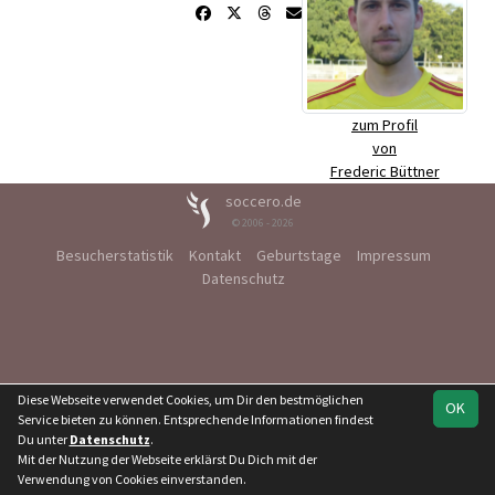
zum Profil
von
Frederic Büttner
soccero.de
© 2006 - 2026
Besucherstatistik
Kontakt
Geburtstage
Impressum
Datenschutz
Diese Webseite verwendet Cookies, um Dir den bestmöglichen
OK
Service bieten zu können. Entsprechende Informationen findest
Du unter
Datenschutz
.
Mit der Nutzung der Webseite erklärst Du Dich mit der
Verwendung von Cookies einverstanden.