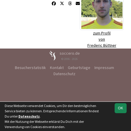
zum Profil
von
Frederic Büttner
soccero.de
© 2006 - 2026
Besucherstatistik
Kontakt
Geburtstage
Impressum
Datenschutz
Diese Webseite verwendet Cookies, um Dir den bestmöglichen
OK
Service bieten zu können. Entsprechende Informationen findest
Du unter
Datenschutz
.
Mit der Nutzung der Webseite erklärst Du Dich mit der
Verwendung von Cookies einverstanden.