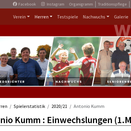
Facebook
Instagram
Organigramm
Traditionspflege
Verein
Herren
Testspiele
Nachwuchs
Galerie
rren
Spielerstatistik
2020/21
Antonio Kumm
nio Kumm : Einwechslungen (1.M