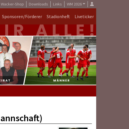
Wacker-Shop
Downloads
Links
WM 2026
Sponsoren/Förderer
Stadionheft
Liveticker
annschaft)