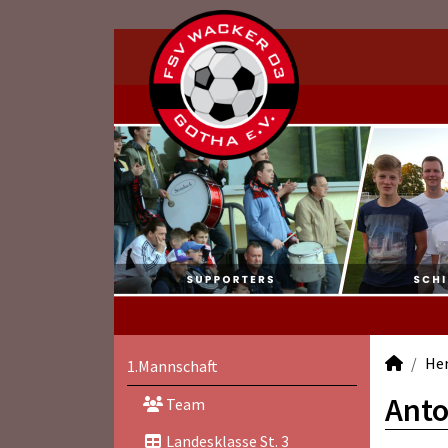
He
1.Mannschaft
Anto
Team
Landesklasse St. 3