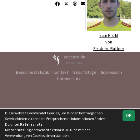
zum Profil
von
Frederic Büttner
soccero.de
© 2006 - 2026
Besucherstatistik
Kontakt
Geburtstage
Impressum
Datenschutz
Diese Webseite verwendet Cookies, um Dir den bestmöglichen
OK
Service bieten zu können. Entsprechende Informationen findest
Du unter
Datenschutz
.
Mit der Nutzung der Webseite erklärst Du Dich mit der
Verwendung von Cookies einverstanden.