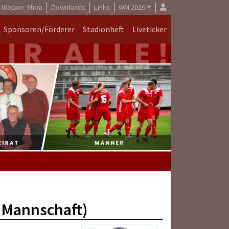
Wacker-Shop
Downloads
Links
WM 2026
Sponsoren/Förderer
Stadionheft
Liveticker
2.Mannschaft)