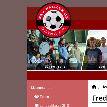
He
1.Mannschaft
Fred
Team
Landesklasse St. 3