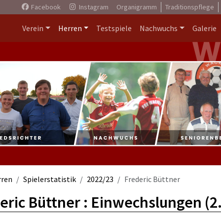
Facebook
Instagram
Organigramm
Traditionspflege
Verein
Herren
Testspiele
Nachwuchs
Galerie
rren
Spielerstatistik
2022/23
Frederic Büttner
eric Büttner : Einwechslungen (