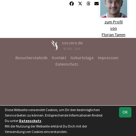
zum Profil
von
Florian Tamm
soccero.de
© 2006 - 2026
Besucherstatistik
Kontakt
Geburtstage
Impressum
Datenschutz
Diese Webseite verwendet Cookies, um Dir den bestmöglichen
OK
Service bieten zu können. Entsprechende Informationen findest
Du unter
Datenschutz
.
Mit der Nutzung der Webseite erklärst Du Dich mit der
Verwendung von Cookies einverstanden.