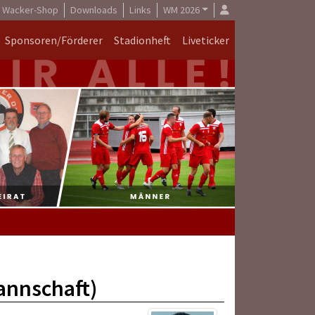
Wacker-Shop
Downloads
Links
WM 2026
Sponsoren/Förderer
Stadionheft
Liveticker
annschaft)