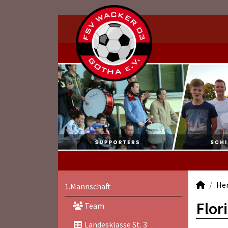
He
1.Mannschaft
Flor
Team
Landesklasse St. 3