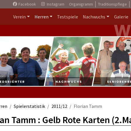
Facebook
Instagram
Organigramm
Traditionspflege
Verein
Herren
Testspiele
Nachwuchs
Galerie
rren
Spielerstatistik
2011/12
Florian Tamm
ian Tamm : Gelb Rote Karten (2.M