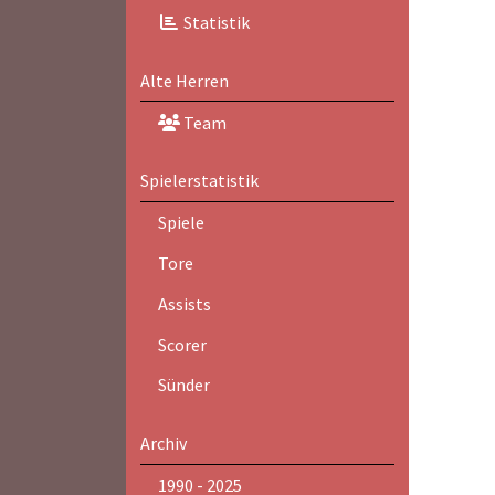
Statistik
Alte Herren
Team
Spielerstatistik
Spiele
Tore
Assists
Scorer
Sünder
Archiv
1990 - 2025