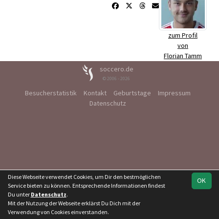
zum Profil
von
Florian Tamm
soccero.de
© 2006 - 2026
Besucherstatistik
Kontakt
Geburtstage
Impressum
Datenschutz
Diese Webseite verwendet Cookies, um Dir den bestmöglichen
OK
Service bieten zu können. Entsprechende Informationen findest
Du unter
Datenschutz
.
Mit der Nutzung der Webseite erklärst Du Dich mit der
Verwendung von Cookies einverstanden.