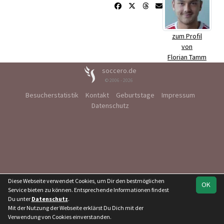
zum Profil
von
Florian Tamm
soccero.de
© 2006 - 2026
Besucherstatistik
Kontakt
Geburtstage
Impressum
Datenschutz
Diese Webseite verwendet Cookies, um Dir den bestmöglichen
OK
Service bieten zu können. Entsprechende Informationen findest
Du unter
Datenschutz
.
Mit der Nutzung der Webseite erklärst Du Dich mit der
Verwendung von Cookies einverstanden.