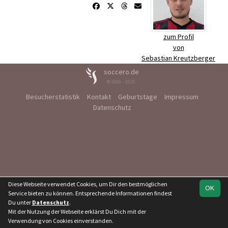
zum Profil
von
Sebastian Kreutzberger
soccero.de
© 2006 - 2026
Besucherstatistik
Kontakt
Geburtstage
Impressum
Datenschutz
Diese Webseite verwendet Cookies, um Dir den bestmöglichen
OK
Service bieten zu können. Entsprechende Informationen findest
Du unter
Datenschutz
.
Mit der Nutzung der Webseite erklärst Du Dich mit der
Verwendung von Cookies einverstanden.