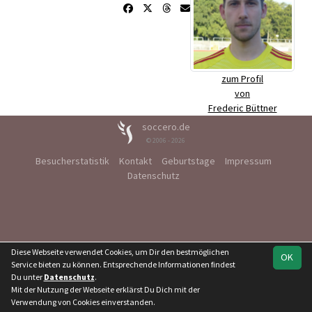
zum Profil
von
Frederic Büttner
soccero.de
© 2006 - 2026
Besucherstatistik
Kontakt
Geburtstage
Impressum
Datenschutz
Diese Webseite verwendet Cookies, um Dir den bestmöglichen
OK
Service bieten zu können. Entsprechende Informationen findest
Du unter
Datenschutz
.
Mit der Nutzung der Webseite erklärst Du Dich mit der
Verwendung von Cookies einverstanden.