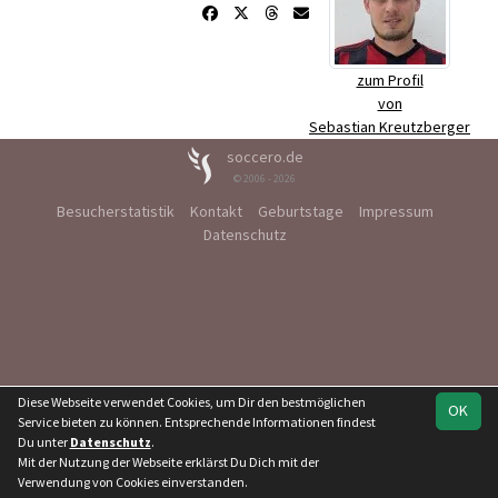
zum Profil
von
Sebastian Kreutzberger
soccero.de
© 2006 - 2026
Besucherstatistik
Kontakt
Geburtstage
Impressum
Datenschutz
Diese Webseite verwendet Cookies, um Dir den bestmöglichen
OK
Service bieten zu können. Entsprechende Informationen findest
Du unter
Datenschutz
.
Mit der Nutzung der Webseite erklärst Du Dich mit der
Verwendung von Cookies einverstanden.