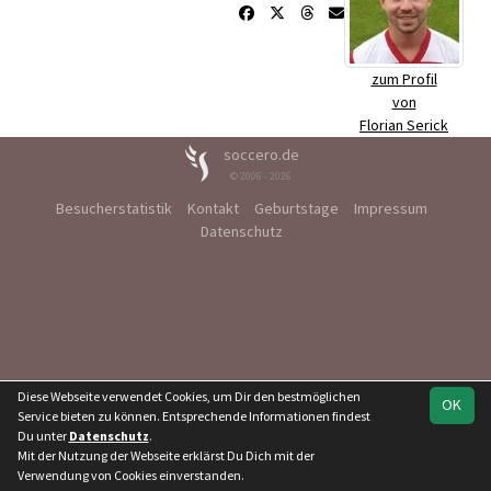
zum Profil
von
Florian Serick
soccero.de
© 2006 - 2026
Besucherstatistik
Kontakt
Geburtstage
Impressum
Datenschutz
Diese Webseite verwendet Cookies, um Dir den bestmöglichen
OK
Service bieten zu können. Entsprechende Informationen findest
Du unter
Datenschutz
.
Mit der Nutzung der Webseite erklärst Du Dich mit der
Verwendung von Cookies einverstanden.