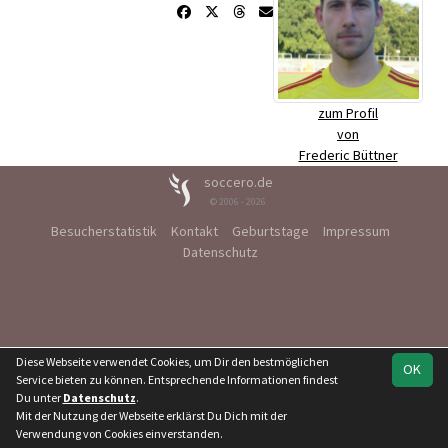
zum Profil
von
Frederic Büttner
soccero.de
© 2006 - 2026
Besucherstatistik
Kontakt
Geburtstage
Impressum
Datenschutz
Diese Webseite verwendet Cookies, um Dir den bestmöglichen
OK
Service bieten zu können. Entsprechende Informationen findest
Du unter
Datenschutz
.
Mit der Nutzung der Webseite erklärst Du Dich mit der
Verwendung von Cookies einverstanden.