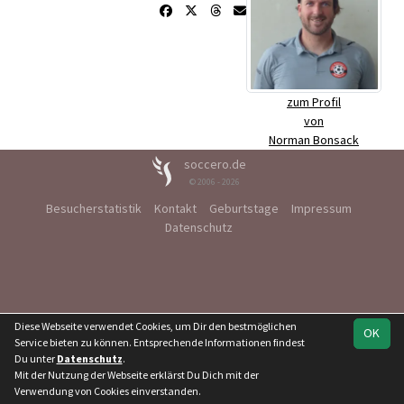
zum Profil
von
Norman Bonsack
soccero.de
© 2006 - 2026
Besucherstatistik
Kontakt
Geburtstage
Impressum
Datenschutz
Diese Webseite verwendet Cookies, um Dir den bestmöglichen
OK
Service bieten zu können. Entsprechende Informationen findest
Du unter
Datenschutz
.
Mit der Nutzung der Webseite erklärst Du Dich mit der
Verwendung von Cookies einverstanden.